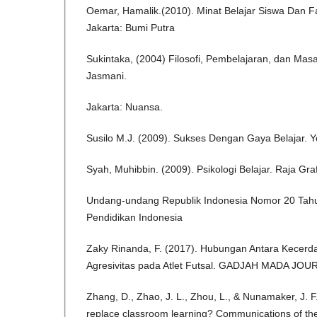
Oemar, Hamalik.(2010). Minat Belajar Siswa Dan 
Jakarta: Bumi Putra
Sukintaka, (2004) Filosofi, Pembelajaran, dan Mas
Jasmani.
Jakarta: Nuansa.
Susilo M.J. (2009). Sukses Dengan Gaya Belajar. Y
Syah, Muhibbin. (2009). Psikologi Belajar. Raja Gra
Undang-undang Republik Indonesia Nomor 20 Tah
Pendidikan Indonesia
Zaky Rinanda, F. (2017). Hubungan Antara Kecer
Agresivitas pada Atlet Futsal. GADJAH MADA J
Zhang, D., Zhao, J. L., Zhou, L., & Nunamaker, J. F
replace classroom learning? Communications of t