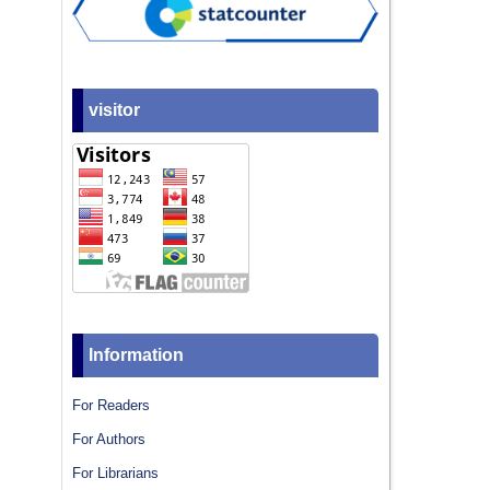
visitor
Information
For Readers
For Authors
For Librarians