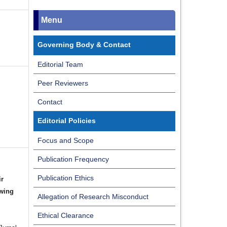
Menu
Governing Body & Contact
Editorial Team
Peer Reviewers
Contact
Editorial Policies
Focus and Scope
Publication Frequency
Publication Ethics
ir
owing
Allegation of Research Misconduct
Ethical Clearance