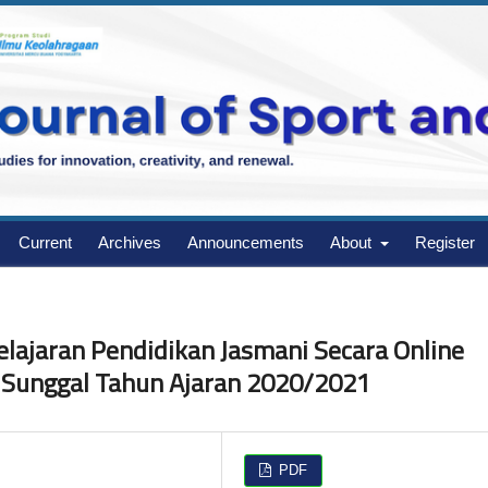
Current
Archives
Announcements
About
Register
lajaran Pendidikan Jasmani Secara Online
Sunggal Tahun Ajaran 2020/2021
PDF