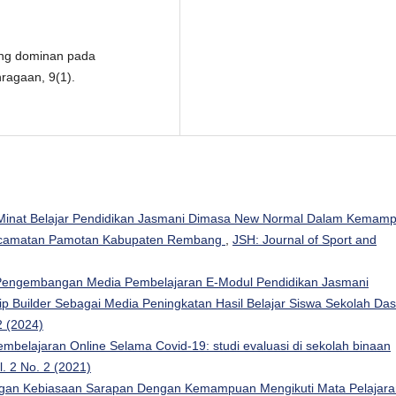
ling dominan pada
hragaan, 9(1).
 Minat Belajar Pendidikan Jasmani Dimasa New Normal Dalam Kemam
Kecamatan Pamotan Kabupaten Rembang
,
JSH: Journal of Sport and
Pengembangan Media Pembelajaran E-Modul Pendidikan Jasmani
ip Builder Sebagai Media Peningkatan Hasil Belajar Siswa Sekolah Da
2 (2024)
mbelajaran Online Selama Covid-19: studi evaluasi di sekolah binaan
l. 2 No. 2 (2021)
gan Kebiasaan Sarapan Dengan Kemampuan Mengikuti Mata Pelajara