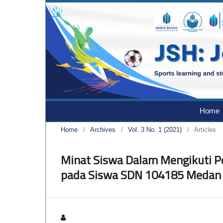
Home
Home
/
Archives
/
Vol. 3 No. 1 (2021)
/
Articles
Minat Siswa Dalam Mengikuti Pe
pada Siswa SDN 104185 Medan 