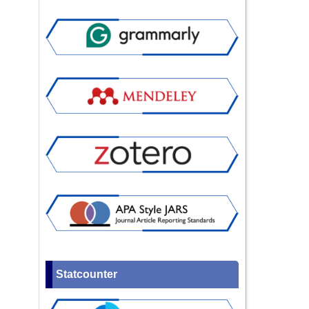
Statcounter