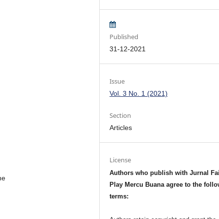
Published
31-12-2021
Issue
Vol. 3 No. 1 (2021)
Section
Articles
License
Authors who publish with Jurnal Fa
ne
Play Mercu Buana agree to the foll
terms: