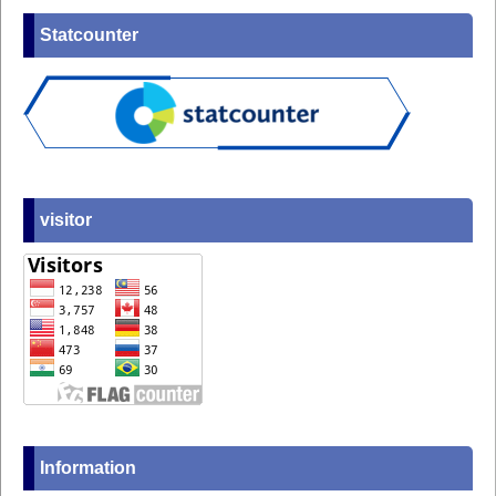
Statcounter
visitor
Information