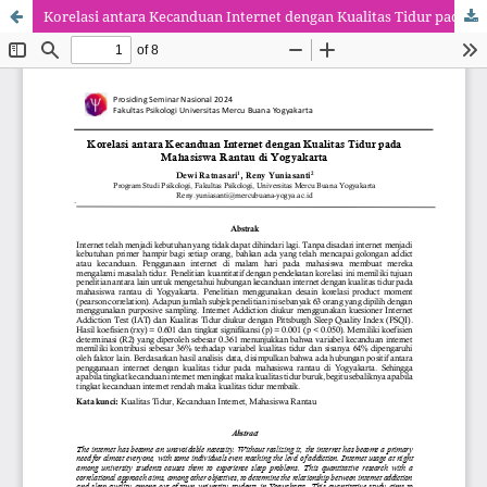
Korelasi antara Kecanduan Internet dengan Kualitas Tidur pada Mahasiswa Rantau di Yogyakarta