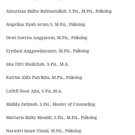
Ainurizan Ridho Rahmatulloh, S.Psi., M.Psi., Psikolog
Angelina Dyah Arum S, M.Psi., Psikolog
Dewi Soerna Anggareni, M.Psi., Psikolog
Erydani Anggawijayanto, M.Psi., Psikolog
Ima Fitri Sholichah, S.Psi., M.A.
Katrim Alifa Putrikita, M.Psi., Psikolog
Luthfi Noor Aini, S.Psi.,M.A.
Malida Fatimah, S.Psi., Master of Counseling
Martaria Rizky Rinaldi, S.Psi., M.Psi., Psikolog
Narastri Insan Utami, M.Psi., Psikolog