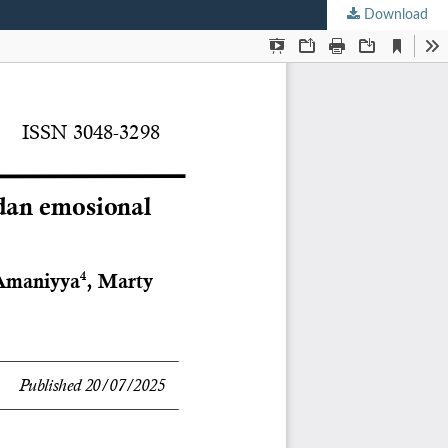
Download