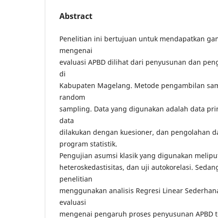
Abstract
Penelitian ini bertujuan untuk mendapatkan ga
mengenai
evaluasi APBD dilihat dari penyusunan dan pen
di
Kabupaten Magelang. Metode pengambilan s
random
sampling. Data yang digunakan adalah data pr
data
dilakukan dengan kuesioner, dan pengolahan 
program statistik.
Pengujian asumsi klasik yang digunakan meliputi
heteroskedastisitas, dan uji autokorelasi. Seda
penelitian
menggunakan analisis Regresi Linear Sederhana.
evaluasi
mengenai pengaruh proses penyusunan APBD t