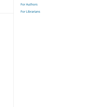
For Authors
For Librarians