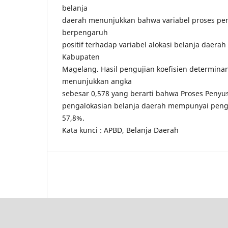
belanja
daerah menunjukkan bahwa variabel proses p
berpengaruh
positif terhadap variabel alokasi belanja daer
Kabupaten
Magelang. Hasil pengujian koefisien determinan
menunjukkan angka
sebesar 0,578 yang berarti bahwa Proses Peny
pengalokasian belanja daerah mempunyai peng
57,8%.
Kata kunci : APBD, Belanja Daerah