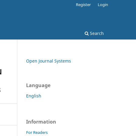
Register
Login
Search
Open Journal Systems
N
Language
3
English
Information
For Readers