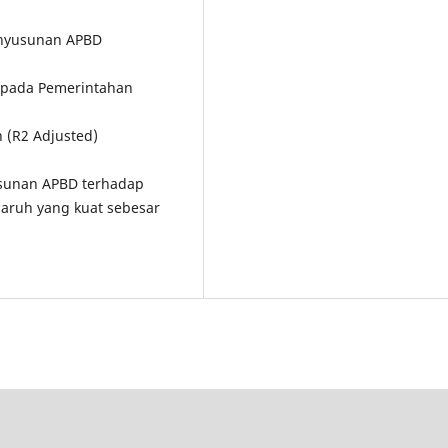
enyusunan APBD
ah pada Pemerintahan
 (R2 Adjusted)
usunan APBD terhadap
aruh yang kuat sebesar