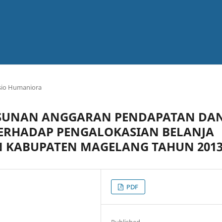
osio Humaniora
USUNAN ANGGARAN PENDAPATAN DA
TERHADAP PENGALOKASIAN BELANJA
N KABUPATEN MAGELANG TAHUN 201
PDF
Published