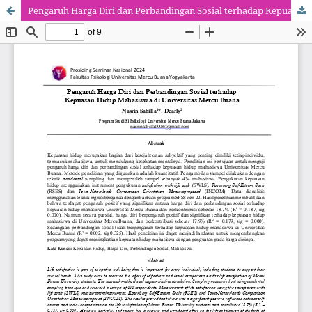
Pengaruh Harga Diri dan Perbandingan Sosial terhadap Kepuasan Hidup Mahasiswa di Universitas Mercu Buana