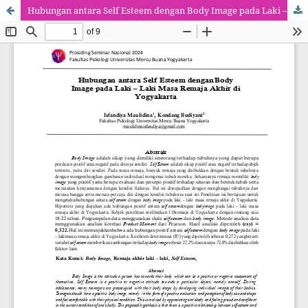
Hubungan antara Self Esteem dengan Body Image pada Laki – Laki Masa Remaja Akhir di Yogyakarta