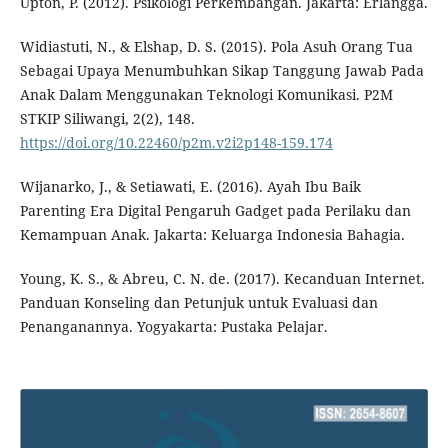
Upton, P. (2012). Psikologi Perkembangan. Jakarta: Erlangga.
Widiastuti, N., & Elshap, D. S. (2015). Pola Asuh Orang Tua
Sebagai Upaya Menumbuhkan Sikap Tanggung Jawab Pada
Anak Dalam Menggunakan Teknologi Komunikasi. P2M
STKIP Siliwangi, 2(2), 148.
https://doi.org/10.22460/p2m.v2i2p148-159.174
Wijanarko, J., & Setiawati, E. (2016). Ayah Ibu Baik
Parenting Era Digital Pengaruh Gadget pada Perilaku dan
Kemampuan Anak. Jakarta: Keluarga Indonesia Bahagia.
Young, K. S., & Abreu, C. N. de. (2017). Kecanduan Internet.
Panduan Konseling dan Petunjuk untuk Evaluasi dan
Penanganannya. Yogyakarta: Pustaka Pelajar.