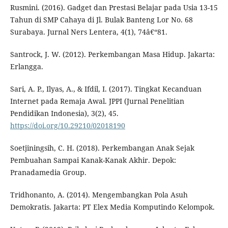
Rusmini. (2016). Gadget dan Prestasi Belajar pada Usia 13-15
Tahun di SMP Cahaya di Jl. Bulak Banteng Lor No. 68
Surabaya. Jurnal Ners Lentera, 4(1), 74â€“81.
Santrock, J. W. (2012). Perkembangan Masa Hidup. Jakarta:
Erlangga.
Sari, A. P., Ilyas, A., & Ifdil, I. (2017). Tingkat Kecanduan
Internet pada Remaja Awal. JPPI (Jurnal Penelitian
Pendidikan Indonesia), 3(2), 45.
https://doi.org/10.29210/02018190
Soetjiningsih, C. H. (2018). Perkembangan Anak Sejak
Pembuahan Sampai Kanak-Kanak Akhir. Depok:
Pranadamedia Group.
Tridhonanto, A. (2014). Mengembangkan Pola Asuh
Demokratis. Jakarta: PT Elex Media Komputindo Kelompok.