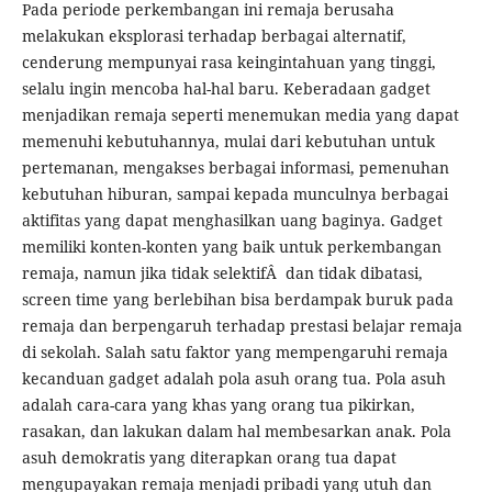
Pada periode perkembangan ini remaja berusaha
melakukan eksplorasi terhadap berbagai alternatif,
cenderung mempunyai rasa keingintahuan yang tinggi,
selalu ingin mencoba hal-hal baru. Keberadaan gadget
menjadikan remaja seperti menemukan media yang dapat
memenuhi kebutuhannya, mulai dari kebutuhan untuk
pertemanan, mengakses berbagai informasi, pemenuhan
kebutuhan hiburan, sampai kepada munculnya berbagai
aktifitas yang dapat menghasilkan uang baginya. Gadget
memiliki konten-konten yang baik untuk perkembangan
remaja, namun jika tidak selektifÂ dan tidak dibatasi,
screen time yang berlebihan bisa berdampak buruk pada
remaja dan berpengaruh terhadap prestasi belajar remaja
di sekolah. Salah satu faktor yang mempengaruhi remaja
kecanduan gadget adalah pola asuh orang tua. Pola asuh
adalah cara-cara yang khas yang orang tua pikirkan,
rasakan, dan lakukan dalam hal membesarkan anak. Pola
asuh demokratis yang diterapkan orang tua dapat
mengupayakan remaja menjadi pribadi yang utuh dan