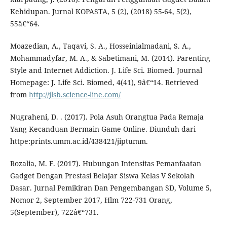
Kehidupan. Jurnal KOPASTA, 5 (2), (2018) 55-64, 5(2),
55â€“64.
Moazedian, A., Taqavi, S. A., Hosseinialmadani, S. A.,
Mohammadyfar, M. A., & Sabetimani, M. (2014). Parenting
Style and Internet Addiction. J. Life Sci. Biomed. Journal
Homepage: J. Life Sci. Biomed, 4(41), 9â€“14. Retrieved
from
http://jlsb.science-line.com/
Nugraheni, D. . (2017). Pola Asuh Orangtua Pada Remaja
Yang Kecanduan Bermain Game Online. Diunduh dari
httpe:prints.umm.ac.id/438421/jiptumm.
Rozalia, M. F. (2017). Hubungan Intensitas Pemanfaatan
Gadget Dengan Prestasi Belajar Siswa Kelas V Sekolah
Dasar. Jurnal Pemikiran Dan Pengembangan SD, Volume 5,
Nomor 2, September 2017, Hlm 722-731 Orang,
5(September), 722â€“731.