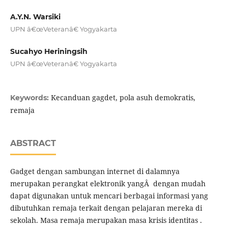
A.Y.N. Warsiki
UPN â€œVeteranâ€ Yogyakarta
Sucahyo Heriningsih
UPN â€œVeteranâ€ Yogyakarta
Kecanduan gagdet, pola asuh demokratis,
Keywords:
remaja
ABSTRACT
Gadget dengan sambungan internet di dalamnya
merupakan perangkat elektronik yangÂ dengan mudah
dapat digunakan untuk mencari berbagai informasi yang
dibutuhkan remaja terkait dengan pelajaran mereka di
sekolah. Masa remaja merupakan masa krisis identitas .