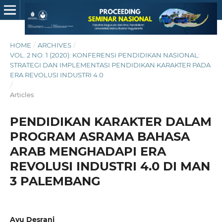
HOME
/
ARCHIVES
/
VOL. 2 NO. 1 (2020): KONFERENSI PENDIDIKAN NASIONAL:
STRATEGI DAN IMPLEMENTASI PENDIDIKAN KARAKTER PADA
ERA REVOLUSI INDUSTRI 4.0
/
Articles
PENDIDIKAN KARAKTER DALAM
PROGRAM ASRAMA BAHASA
ARAB MENGHADAPI ERA
REVOLUSI INDUSTRI 4.0 DI MAN
3 PALEMBANG
Ayu Desrani