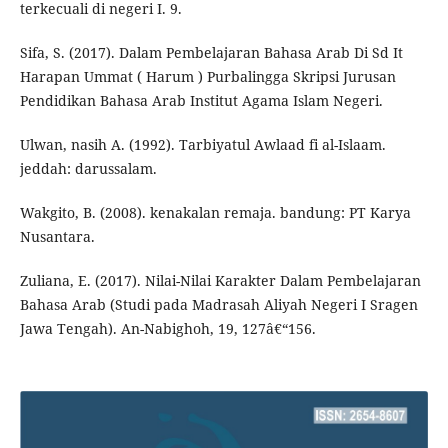
terkecuali di negeri I. 9.
Sifa, S. (2017). Dalam Pembelajaran Bahasa Arab Di Sd It
Harapan Ummat ( Harum ) Purbalingga Skripsi Jurusan
Pendidikan Bahasa Arab Institut Agama Islam Negeri.
Ulwan, nasih A. (1992). Tarbiyatul Awlaad fi al-Islaam.
jeddah: darussalam.
Wakgito, B. (2008). kenakalan remaja. bandung: PT Karya
Nusantara.
Zuliana, E. (2017). Nilai-Nilai Karakter Dalam Pembelajaran
Bahasa Arab (Studi pada Madrasah Aliyah Negeri I Sragen
Jawa Tengah). An-Nabighoh, 19, 127â€“156.