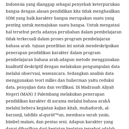
Indonesia yang dianggap sebagai penyebab keterpurukan
bangsa dengan alasan pendidikan kita tidak menghasilkan
SDM yang baik.karakter bangsa merupakan suatu yang
penting untuk memajukan suatu bangsa. Untuk mengatasi
hal tersebut perlu adanya perubahan dalam pembelajaran
tidak terkecuali dalam proses program pembelajaran
bahasa arab. tujuan penelitian ini untuk mendeskripsikan
penerapan pendidikan karakter dalam program
pembelajaran bahasa arab.adapun metode menggunakan
kualitatif deskriptif dengan melakukan pengumpulan data
melalui observasi, wawancara. Sedangkan analisis data
menggunakan teori milles dan huberman yaitu reduksi
data, penyajian data dan verifikasi. Di Madrasah Aliyah
Negeri (MAN) 3 Palembang melakukan penerapan
pendidikan karakter di asrama melalui bahasa arabÂ
melalui bebera kegiatan kajian kitab, muhadoroh, al-
barzanji, tahfidz al-qurâ€™an, membaca surah yasin,
bimbel malam, dan pentas seni. Adapun karakter yang
dapat dihasilkan dari kegiatan-kegiatan tersebut adalah