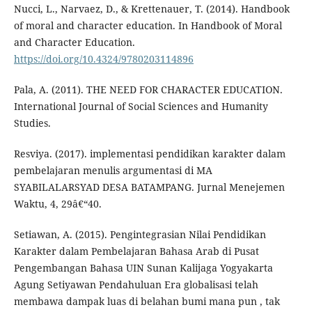
Nucci, L., Narvaez, D., & Krettenauer, T. (2014). Handbook
of moral and character education. In Handbook of Moral
and Character Education.
https://doi.org/10.4324/9780203114896
Pala, A. (2011). THE NEED FOR CHARACTER EDUCATION.
International Journal of Social Sciences and Humanity
Studies.
Resviya. (2017). implementasi pendidikan karakter dalam
pembelajaran menulis argumentasi di MA
SYABILALARSYAD DESA BATAMPANG. Jurnal Menejemen
Waktu, 4, 29â€“40.
Setiawan, A. (2015). Pengintegrasian Nilai Pendidikan
Karakter dalam Pembelajaran Bahasa Arab di Pusat
Pengembangan Bahasa UIN Sunan Kalijaga Yogyakarta
Agung Setiyawan Pendahuluan Era globalisasi telah
membawa dampak luas di belahan bumi mana pun , tak