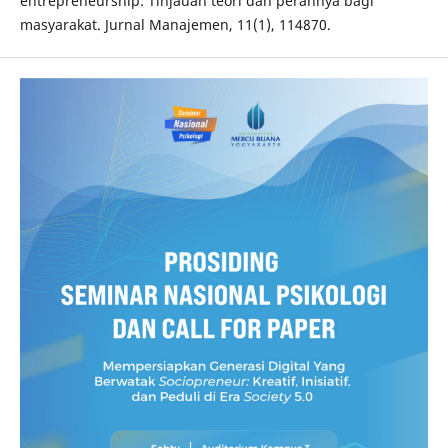
entrepreneurship: Tinjauan teori dan perannya bagi
masyarakat. Jurnal Manajemen, 11(1), 114870.