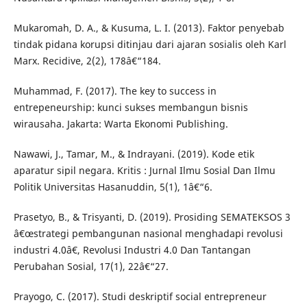
Mukaromah, D. A., & Kusuma, L. I. (2013). Faktor penyebab
tindak pidana korupsi ditinjau dari ajaran sosialis oleh Karl
Marx. Recidive, 2(2), 178â€“184.
Muhammad, F. (2017). The key to success in
entrepeneurship: kunci sukses membangun bisnis
wirausaha. Jakarta: Warta Ekonomi Publishing.
Nawawi, J., Tamar, M., & Indrayani. (2019). Kode etik
aparatur sipil negara. Kritis : Jurnal Ilmu Sosial Dan Ilmu
Politik Universitas Hasanuddin, 5(1), 1â€“6.
Prasetyo, B., & Trisyanti, D. (2019). Prosiding SEMATEKSOS 3
â€œstrategi pembangunan nasional menghadapi revolusi
industri 4.0â€, Revolusi Industri 4.0 Dan Tantangan
Perubahan Sosial, 17(1), 22â€“27.
Prayogo, C. (2017). Studi deskriptif social entrepreneur