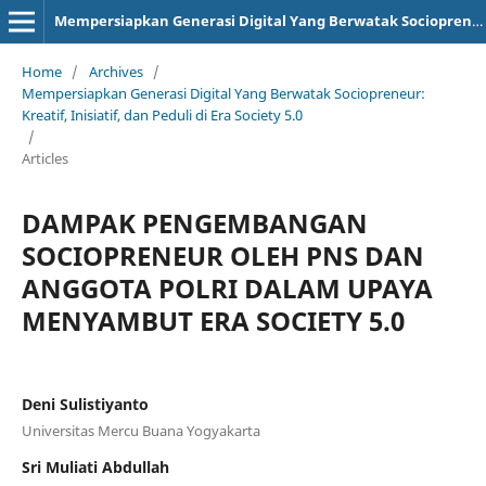
Mempersiapkan Generasi Digital Yang Berwatak Sociopreneur: Kreatif, Inisiatif, dan Peduli di Era Society 5.0
Home
/
Archives
/
Mempersiapkan Generasi Digital Yang Berwatak Sociopreneur:
Kreatif, Inisiatif, dan Peduli di Era Society 5.0
/
Articles
DAMPAK PENGEMBANGAN
SOCIOPRENEUR OLEH PNS DAN
ANGGOTA POLRI DALAM UPAYA
MENYAMBUT ERA SOCIETY 5.0
Deni Sulistiyanto
Universitas Mercu Buana Yogyakarta
Sri Muliati Abdullah