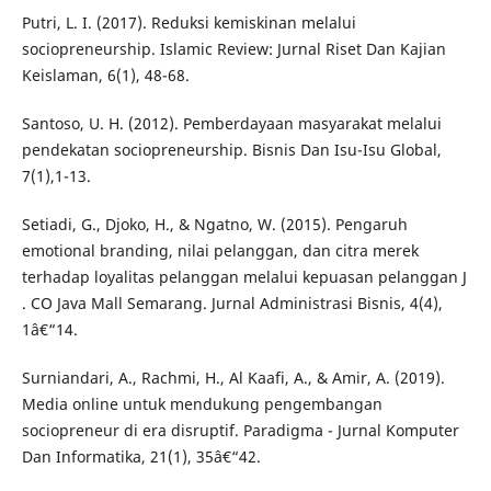
Putri, L. I. (2017). Reduksi kemiskinan melalui
sociopreneurship. Islamic Review: Jurnal Riset Dan Kajian
Keislaman, 6(1), 48-68.
Santoso, U. H. (2012). Pemberdayaan masyarakat melalui
pendekatan sociopreneurship. Bisnis Dan Isu-Isu Global,
7(1),1-13.
Setiadi, G., Djoko, H., & Ngatno, W. (2015). Pengaruh
emotional branding, nilai pelanggan, dan citra merek
terhadap loyalitas pelanggan melalui kepuasan pelanggan J
. CO Java Mall Semarang. Jurnal Administrasi Bisnis, 4(4),
1â€“14.
Surniandari, A., Rachmi, H., Al Kaafi, A., & Amir, A. (2019).
Media online untuk mendukung pengembangan
sociopreneur di era disruptif. Paradigma - Jurnal Komputer
Dan Informatika, 21(1), 35â€“42.