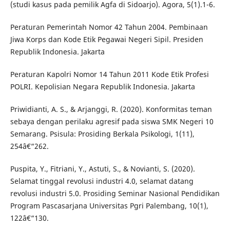
(studi kasus pada pemilik Agfa di Sidoarjo). Agora, 5(1).1-6.
Peraturan Pemerintah Nomor 42 Tahun 2004. Pembinaan
Jiwa Korps dan Kode Etik Pegawai Negeri Sipil. Presiden
Republik Indonesia. Jakarta
Peraturan Kapolri Nomor 14 Tahun 2011 Kode Etik Profesi
POLRI. Kepolisian Negara Republik Indonesia. Jakarta
Priwidianti, A. S., & Arjanggi, R. (2020). Konformitas teman
sebaya dengan perilaku agresif pada siswa SMK Negeri 10
Semarang. Psisula: Prosiding Berkala Psikologi, 1(11),
254â€“262.
Puspita, Y., Fitriani, Y., Astuti, S., & Novianti, S. (2020).
Selamat tinggal revolusi industri 4.0, selamat datang
revolusi industri 5.0. Prosiding Seminar Nasional Pendidikan
Program Pascasarjana Universitas Pgri Palembang, 10(1),
122â€“130.