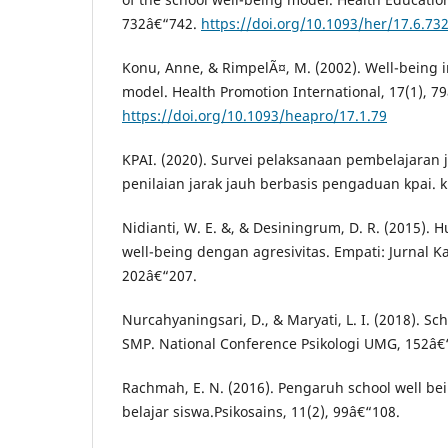
732â€“742.
https://doi.org/10.1093/her/17.6.73
Konu, Anne, & RimpelÃ¤, M. (2002). Well-being i
model. Health Promotion International, 17(1), 7
https://doi.org/10.1093/heapro/17.1.79
KPAI. (2020). Survei pelaksanaan pembelajaran j
penilaian jarak jauh berbasis pengaduan kpai. k
Nidianti, W. E. &, & Desiningrum, D. R. (2015).
well-being dengan agresivitas. Empati: Jurnal Ka
202â€“207.
Nurcahyaningsari, D., & Maryati, L. I. (2018). S
SMP. National Conference Psikologi UMG, 152â€
Rachmah, E. N. (2016). Pengaruh school well be
belajar siswa.Psikosains, 11(2), 99â€“108.