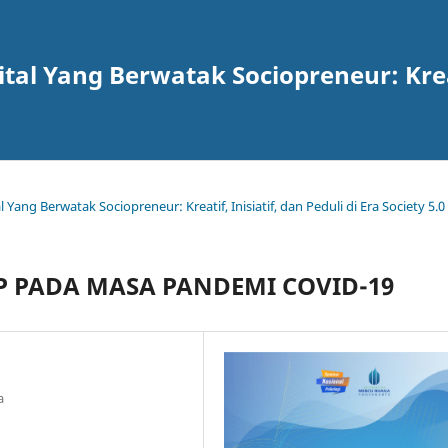
l Yang Berwatak Sociopreneur: Kreatif
ang Berwatak Sociopreneur: Kreatif, Inisiatif, dan Peduli di Era Society 5.0
P PADA MASA PANDEMI COVID-19
a