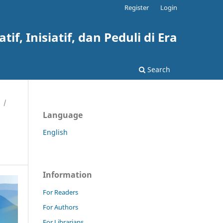
Register
Login
, Inisiatif, dan Peduli di Era
Search
/
Language
English
Information
For Readers
For Authors
For Librarians